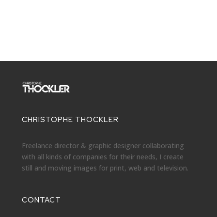
CHRISTOPHE THOCKLER
Freelance director & graphic designer collaborating
with all kinds of companies for their needs, I create
still and moving images for print, web and television.
CONTACT