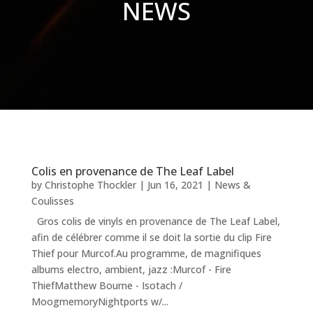
NEWS
Colis en provenance de The Leaf Label
by
Christophe Thockler
|
Jun 16, 2021
|
News &
Coulisses
Gros colis de vinyls en provenance de The Leaf Label,
afin de célébrer comme il se doit la sortie du clip Fire
Thief pour Murcof.Au programme, de magnifiques
albums electro, ambient, jazz :Murcof - Fire
ThiefMatthew Bourne - Isotach /
MoogmemoryNightports w/...