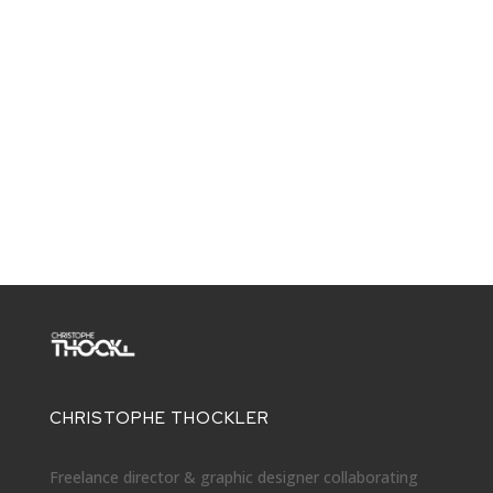
CHRISTOPHE THOCKLER
Freelance director & graphic designer collaborating